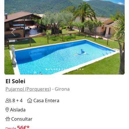
Anterior
Siguie
El Solei
Pujarnol (Porqueres)
- Girona
8 + 4
Casa Entera
Aislada
Consultar
56€*
Desde