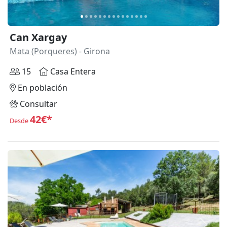
Can Xargay
Mata (Porqueres)
- Girona
15
Casa Entera
En población
Consultar
42€*
Desde