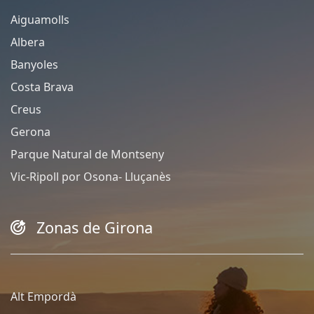
Aiguamolls
Albera
Banyoles
Costa Brava
Creus
Gerona
Parque Natural de Montseny
Vic-Ripoll por Osona- Lluçanès
Zonas de Girona
Alt Empordà