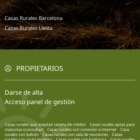
Casas Rurales Barcelona
Casas Rurales Lleida
PROPIETARIOS
Darse de alta
Acceso panel de gestión
Casas rurales que aceptan tarjeta de crédito
Casas rurales aptas para
mascotas (consultar)
Casas rurales con conexión a internet
Casa
rurales con balcón
Casas rurales con sala de reuniones
Casas
rurales con aparcamiento
Casas rurales con barbacoa
Casas rurales