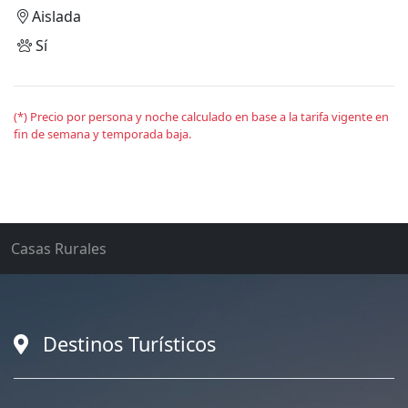
Aislada
Sí
(*) Precio por persona y noche calculado en base a la tarifa vigente en
fin de semana y temporada baja.
Casas Rurales
Destinos Turísticos