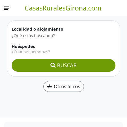
CasasRuralesGirona.com
Localidad o alojamiento
Huéspedes
¿Cuántas personas?
BUSCAR
Otros filtros