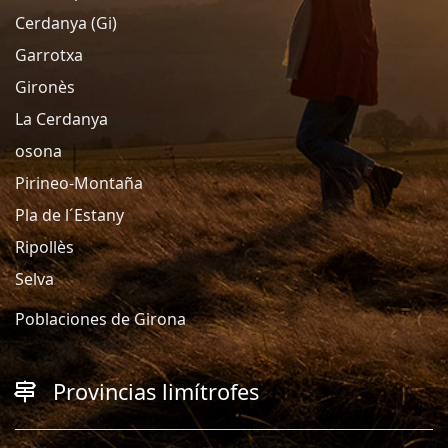
Cerdanya (Gi)
Garrotxa
Gironès
La Cerdanya
osona
Pirineo-Montaña
Pla de l´Estany
Ripollès
Selva
Poblaciones de Girona
Provincias limítrofes