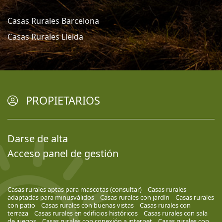
Casas Rurales Barcelona
Casas Rurales Lleida
PROPIETARIOS
Darse de alta
Acceso panel de gestión
Casas rurales aptas para mascotas (consultar)
Casas rurales
adaptadas para minusválidos
Casas rurales con jardín
Casas rurales
con patio
Casas rurales con buenas vistas
Casas rurales con
terraza
Casas rurales en edificios históricos
Casas rurales con sala
de juegos
Casas rurales con conexión a internet
Casas rurales con