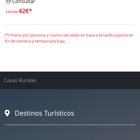
Consultar
42€*
Desde
(*) Precio por persona y noche calculado en base a la tarifa vigente en
fin de semana y temporada baja.
Casas Rurales
Destinos Turísticos