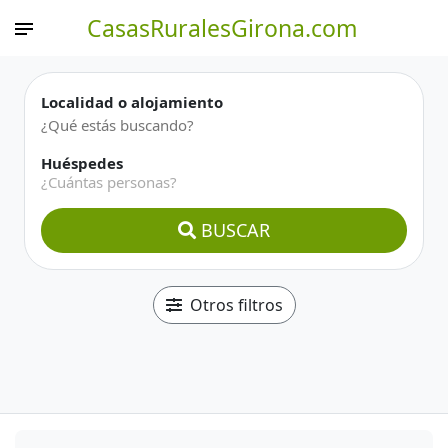
CasasRuralesGirona.com
Localidad o alojamiento
Huéspedes
¿Cuántas personas?
BUSCAR
Otros filtros