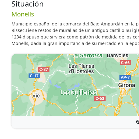
Situación
Monells
Municipio español de la comarca del Bajo Ampurdán en la pr
Rissec.Tiene restos de murallas de un antiguo castillo.Su igl
1234 dispuso que sirviera como patrón de medida de los cer
Monells, dada la gran importancia de su mercado en la épo