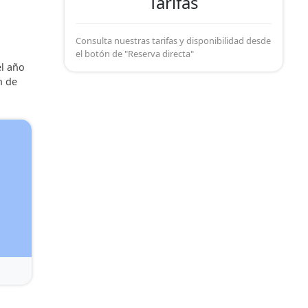
Tarifas
Consulta nuestras tarifas y disponibilidad desde
el botón de "Reserva directa"
el año
n de