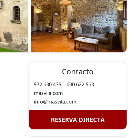
Contacto
972.630.475
-
600.622.563
masvila.com
info@
masvila.com
RESERVA DIRECTA