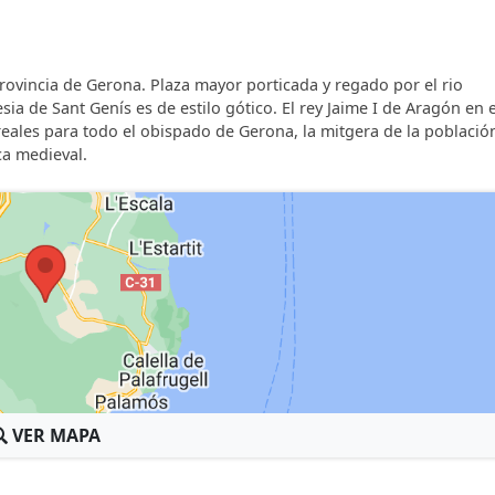
ovincia de Gerona. Plaza mayor porticada y regado por el rio
esia de Sant Genís es de estilo gótico. El rey Jaime I de Aragón en 
eales para todo el obispado de Gerona, la mitgera de la població
ca medieval.
VER MAPA