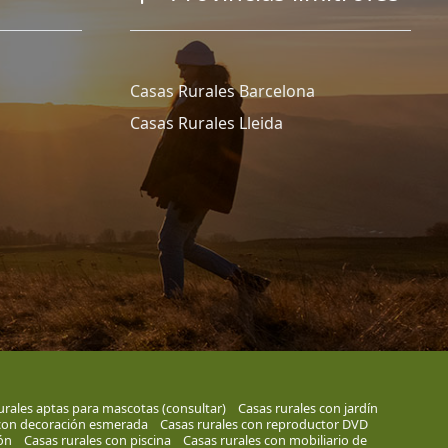
Casas Rurales Barcelona
Casas Rurales Lleida
urales aptas para mascotas (consultar)
Casas rurales con jardín
 con decoración esmerada
Casas rurales con reproductor DVD
ón
Casas rurales con piscina
Casas rurales con mobiliario de