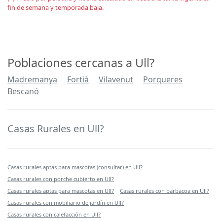
fin de semana y temporada baja.
Poblaciones cercanas a Ull?
Madremanya
Fortià
Vilavenut
Porqueres
Bescanó
Casas Rurales en Ull?
Casas rurales aptas para mascotas (consultar) en Ull?
Casas rurales con porche cubierto en Ull?
Casas rurales aptas para mascotas en Ull?
Casas rurales con barbacoa en Ull?
Casas rurales con mobiliario de jardín en Ull?
Casas rurales con calefacción en Ull?