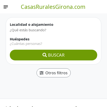
CasasRuralesGirona.com
Localidad o alojamiento
Huéspedes
¿Cuántas personas?
BUSCAR
Otros filtros