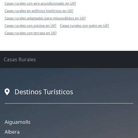
Casas rurales con aire acondicionado en Ull?
Casas rurales en edificios históricos en Ull?
Casas rurales adaptadas para minusválidos en Ull?
Casas rurales con piscina en Ull?
Casas rurales con patio en Ull?
Casas rurales con terraza en Ull?
Casas Rurales
Destinos Turísticos
Aiguamolls
Albera