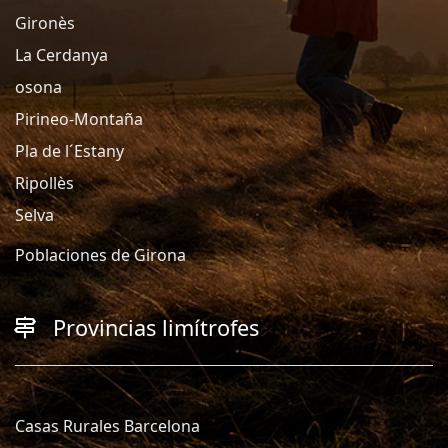
Gironès
La Cerdanya
osona
Pirineo-Montaña
Pla de l´Estany
Ripollès
Selva
Poblaciones de Girona
Provincias limítrofes
Casas Rurales Barcelona