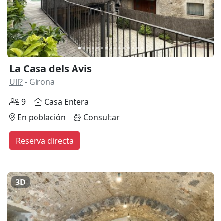
La Casa dels Avis
Ull?
- Girona
9
Casa Entera
En población
Consultar
Reserva directa
3D